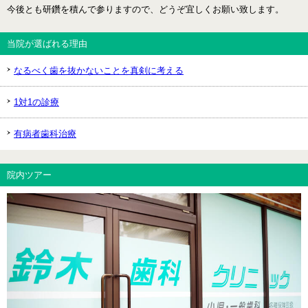
今後とも研鑽を積んで参りますので、どうぞ宜しくお願い致します。
当院が選ばれる理由
なるべく歯を抜かないことを真剣に考える
1対1の診療
有病者歯科治療
院内ツアー