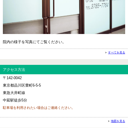
院内の様子を写真にてご覧ください。
すべてを見る
アクセス方法
〒142-0042
東京都品川区豊町6-5-5
東急大井町線
中延駅徒歩5分
駐車場を利用されたい場合はご連絡ください。
地図を見る