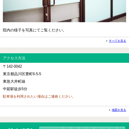
院内の様子を写真にてご覧ください。
すべてを見る
アクセス方法
〒142-0042
東京都品川区豊町6-5-5
東急大井町線
中延駅徒歩5分
駐車場を利用されたい場合はご連絡ください。
地図を見る