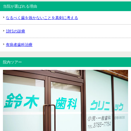
当院が選ばれる理由
なるべく歯を抜かないことを真剣に考える
1対1の診療
有病者歯科治療
院内ツアー