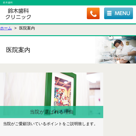
鈴木歯科
ホーム
> 医院案内
医院案内
当院が選ばれる理由
当院がご愛顧頂いているポイントをご説明致します。